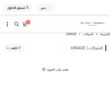
|
ر.س
تسجيل الدخول
٠
الرئيسية
الشركات
URIAGE
الشركات | URIAGE
ترتيب
مقترحاتنا
تعذر جلب المزيد 😢
الاكثر مبيعاً
الاعلى تقييماً
السعر من الاعلى إلى الاقل
السعر من الاقل إلى الاعلى