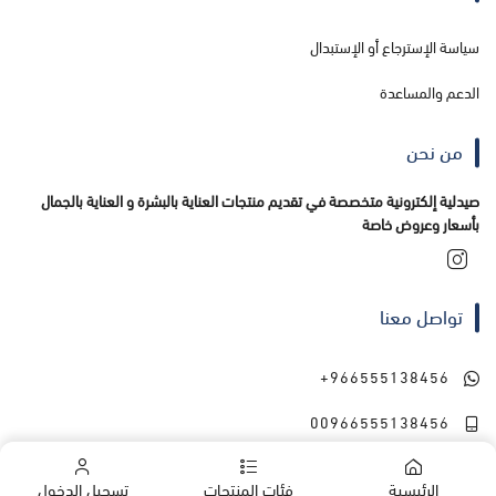
سياسة الإسترجاع أو الإستبدال
الدعم والمساعدة
من نحن
صيدلية إلكترونية متخصصة في تقديم منتجات العناية بالبشرة و العناية بالجمال
بأسعار وعروض خاصة
تواصل معنا
+966555138456
00966555138456
الرئيسية
فئات المنتجات
تسجيل الدخول