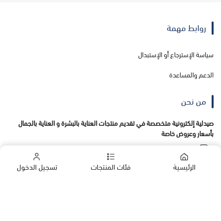
روابط مهمة
سياسة الإسترجاع أو الإستبدال
الدعم والمساعدة
من نحن
صيدلية إلكترونية متخصصة في تقديم منتجات العناية بالبشرة و العناية بالجمال
بأسعار وعروض خاصة
الرئيسية
فئات المنتجات
تسجيل الدخول
تواصل معنا
+966555138456
الشركات