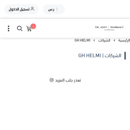
|
ر.س
تسجيل الدخول
٠
الرئيسية
الشركات
GH HELMI
الشركات | GH HELMI
تعذر جلب المزيد 😢