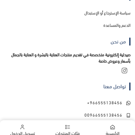
سياسة الإسترجاع أو الإستبدال
الدعم والمساعدة
من نحن
صيدلية إلكترونية متخصصة في تقديم منتجات العناية بالبشرة و العناية بالجمال
بأسعار وعروض خاصة
تواصل معنا
+966555138456
00966555138456
الرئيسية
فئات المنتجات
تسجيل الدخول