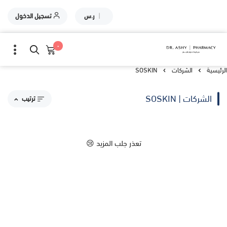
|
ر.س
تسجيل الدخول
٠
الرئيسية
الشركات
SOSKIN
الشركات | SOSKIN
ترتيب
مقترحاتنا
تعذر جلب المزيد 😢
الاكثر مبيعاً
الاعلى تقييماً
السعر من الاعلى إلى الاقل
السعر من الاقل إلى الاعلى