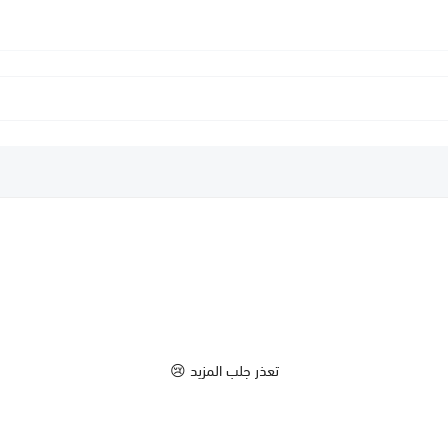
تعذر جلب المزيد 😢