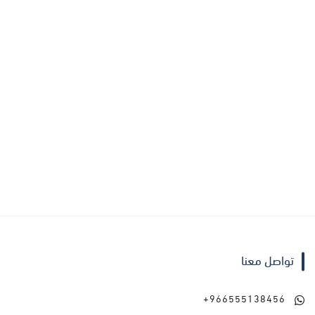
السعر من الاعلى إلى الاقل
السعر من الاقل إلى الاعلى
تواصل معنا
+966555138456