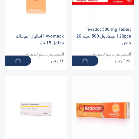
Fevadol 500 mg Tablet
20pcs | فيفادول 500 مجم 20
Avomack | افالون افوماك
قرص
محلول 15 مل
المنتج غير خاضع للضريبة
المنتج غير خاضع للضريبة
٦٫٣٠ ر.س
٢٤ ر.س