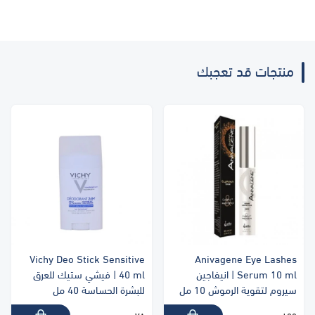
منتجات قد تعجبك
Vichy Deo Stick Sensitive
Anivagene Eye Lashes
Serum 10 ml | انيفاجين
40 ml | فيشي ستيك للعرق
سيروم لتقوية الرموش 10 مل
للبشرة الحساسة 40 مل