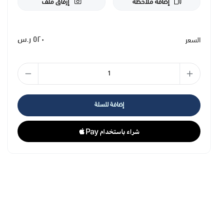
إضافة ملاحظة
إرفاق ملف
٥٢٠ ر.س
السعر
إضافة للسلة