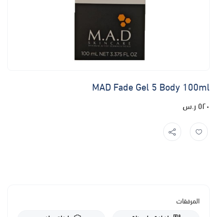
MAD Fade Gel 5 Body 100ml
٥٢٠ ر.س
المرفقات