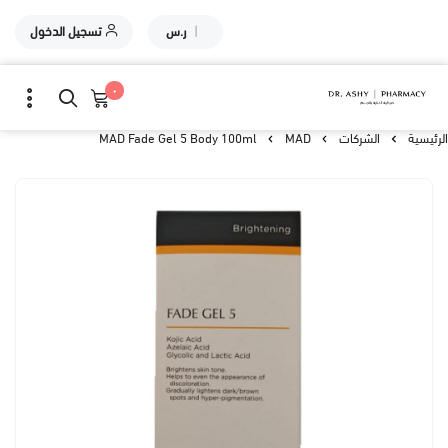
|
ر.س
تسجيل الدخول
٠
الرئيسية
الشركات
MAD
MAD Fade Gel 5 Body 100ml