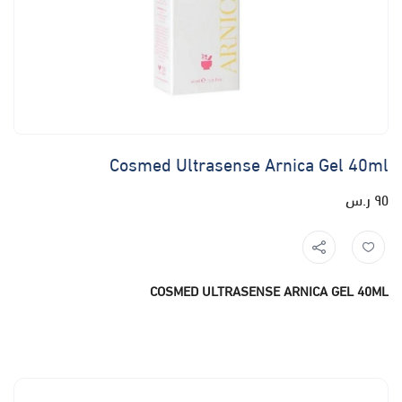
Cosmed Ultrasense Arnica Gel 40ml
٩٥ ر.س
COSMED ULTRASENSE ARNICA GEL 40ML