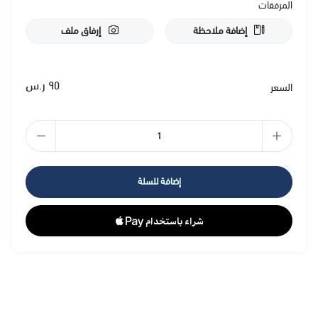
المرفقات
إضافة ملاحظة
إرفاق ملف
٩٥ ر.س
السعر
إضافة للسلة