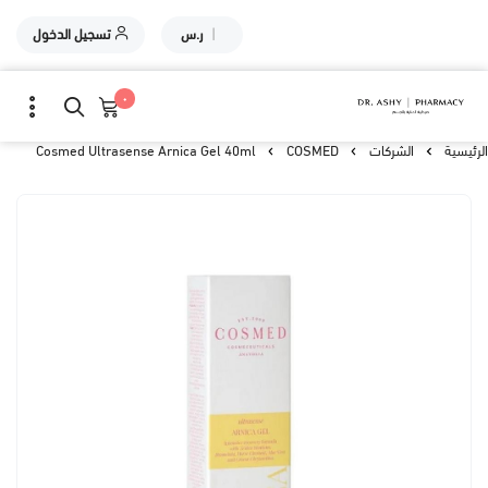
|
ر.س
تسجيل الدخول
٠
الرئيسية
الشركات
COSMED
Cosmed Ultrasense Arnica Gel 40ml