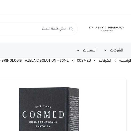
الشركات
المنتجات
الرئيسية
الشركات
COSMED
COSMED SKINOLOGIST AZELAIC SOLUTION - 30ML | كوزميد سيروم ازليك اسي