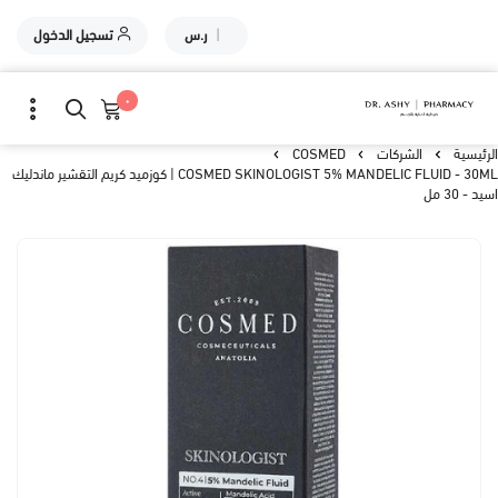
|
ر.س
تسجيل الدخول
٠
الرئيسية
الشركات
COSMED
COSMED SKINOLOGIST 5% MANDELIC FLUID - 30ML | كوزميد كريم التقشير ماندليك
اسيد - 30 مل