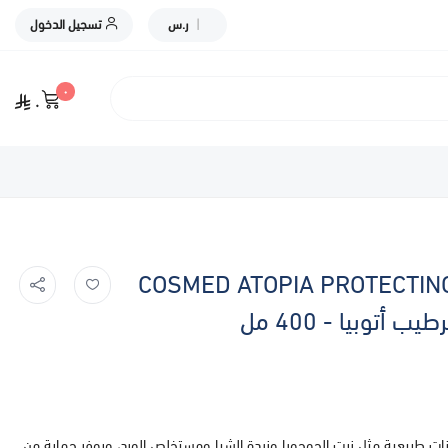
|
ر.س
تسجيل الدخول
٠
٠
COSMED ATOPIA PROTECTING
ات طبيعية مثل زيت الجوجوبا وزبدة الشيا ومستخلص الورد، ويوفر حماية من