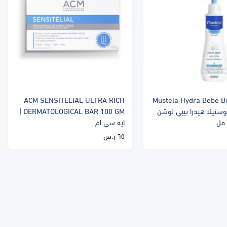
ACM SENSITELIAL ULTRA RICH
Mustela Hydra Bebe B
ml | موستيلا هيدرا بيبي لوشن
DERMATOLOGICAL BAR 100 GM |
ايه سي ام
٦٥ ر.س