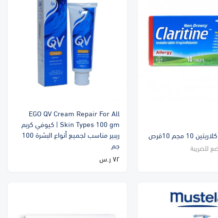
EGO QV Cream Repair For All
Skin Types 100 gm | كيوفي كريم
ريبير مناسب لجميع أنواع البشرة 100
جم
ضع للضريبة
٧٢ ر.س