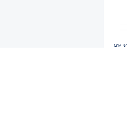
ACM N