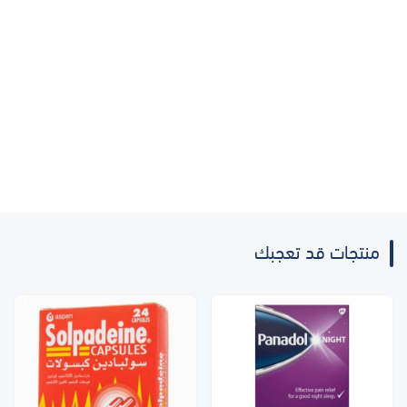
منتجات قد تعجبك