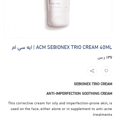
ACM SEBIONEX TRIO CREAM 40ML | ايه سي ام
١٣٧ ر.س
SEBIONEX TRIO CREAM
ANTI-IMPERFECTION SOOTHING CREAM
This corrective cream for oily and imperfection-prone skin, is
used on the face, either alone or in supplement to anti-acne
treatments.