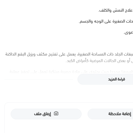
 وعلاج النمش والكلف.
حات الصغيرة على الوجه والجسم.
قصوى.
بغات الجلد ذات المساحة الصغيرة، يعمل على تفتيح مكثف ويزيل البقع الداكنة
ل أو بعض الحالات المرضية كأمراض الكبد.
داكنة ومنع ظهورها مجددا حيث يحتوي على مادة حصرية مبتكرة تعمل على تحفيز عملية
بغة الميلانين الزائدة.
قراءة المزيد
 كما يقلل من تكوّن تصبغات الوجه والجسم مجددا.
إضافة ملاحظة
إرفاق ملف
اء في الوجه ويعمل على توحيد لون البشرة ويساعد في تبييض اليدين من