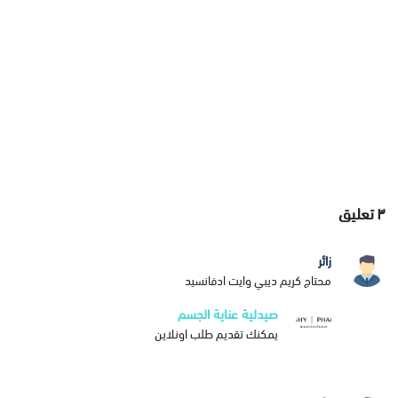
٣
تعليق
زائر
محتاج كريم ديبي وايت ادفانسيد
صيدلية عناية الجسم
يمكنك تقديم طلب اونلاين