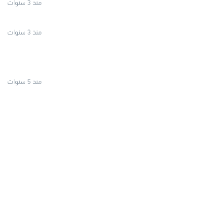
منذ 3 سنوات
منذ 3 سنوات
منذ 5 سنوات
يستخدم ديبي وايت كريم تفتيح البشرة المركز لازالة البقع البنية الصغيرة في الوجه والجسم مرة واحدة مساء لمدة 2-6 أشهر على الأماكن
ع على أماكن التصبغات فقط، ويستخدم على المناطق الصغيرة فقط.