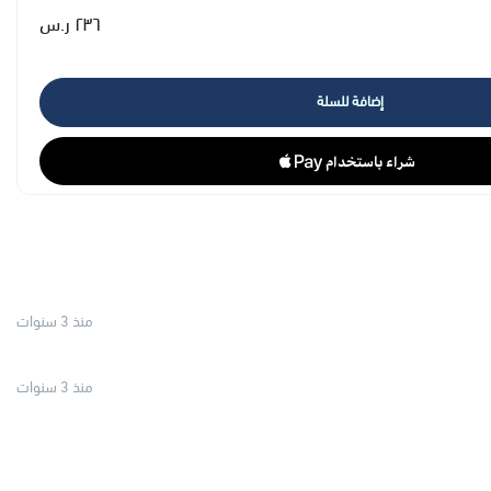
٢٣٦ ر.س
إضافة للسلة
منذ 3 سنوات
منذ 3 سنوات