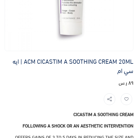
ACM CICASTIM A SOOTHING CREAM 20ML | ايه
سي ام
٨٩ ر.س
CICASTIM A SOOTHING CREAM
FOLLOWING A SHOCK OR AN AESTHETIC INTERVENTION
OFFERS GAINS OF 3 TO 5 DAYS IN REDUCING THE SIZE AND