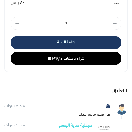
٨٩ ر.س
السعر
PRESENTATION
20 ml Tube
إضافة للسلة
١
تعليق
زائر
منذ 5 سنوات
هل يعتبر مرمم للجلد
صيدلية عناية الجسم
منذ 5 سنوات