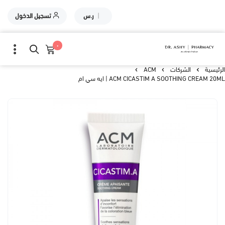
|
ر.س
تسجيل الدخول
٠
الرئيسية
الشركات
ACM
ACM CICASTIM A SOOTHING CREAM 20ML | ايه سي ام