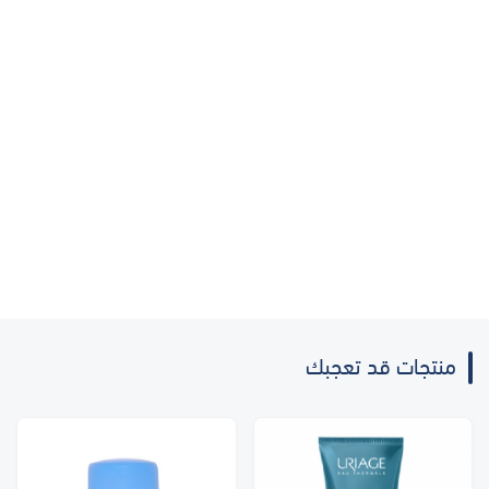
منتجات قد تعجبك