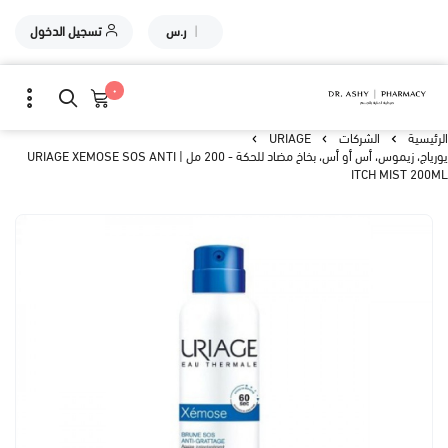
|
ر.س
تسجيل الدخول
٠
الرئيسية
الشركات
URIAGE
يورياج، زيموس، أس أو أس، بخاخ مضاد للحكة - 200 مل | URIAGE XEMOSE SOS ANTI
ITCH MIST 200ML