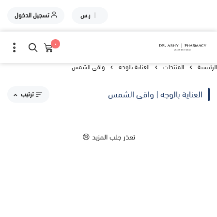
|
ر.س
تسجيل الدخول
٠
الرئيسية
المنتجات
العناية بالوجه
واقي الشمس
العناية بالوجه | واقي الشمس
ترتيب
مقترحاتنا
تعذر جلب المزيد 😢
الاكثر مبيعاً
الاعلى تقييماً
السعر من الاعلى إلى الاقل
السعر من الاقل إلى الاعلى