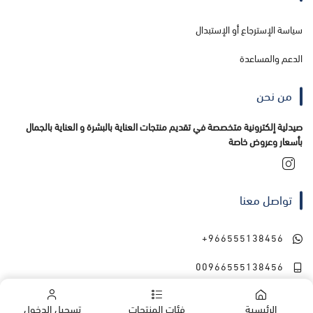
سياسة الإسترجاع أو الإستبدال
الدعم والمساعدة
من نحن
صيدلية إلكترونية متخصصة في تقديم منتجات العناية بالبشرة و العناية بالجمال
بأسعار وعروض خاصة
تواصل معنا
+966555138456
00966555138456
الرئيسية
فئات المنتجات
تسجيل الدخول