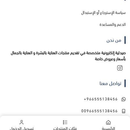
سياسة الإسترجاع أو الإستبدال
الدعم والمساعدة
من نحن
صيدلية إلكترونية متخصصة في تقديم منتجات العناية بالبشرة و العناية بالجمال
بأسعار وعروض خاصة
تواصل معنا
+966555138456
00966555138456
الرئيسية
فئات المنتجات
تسجيل الدخول