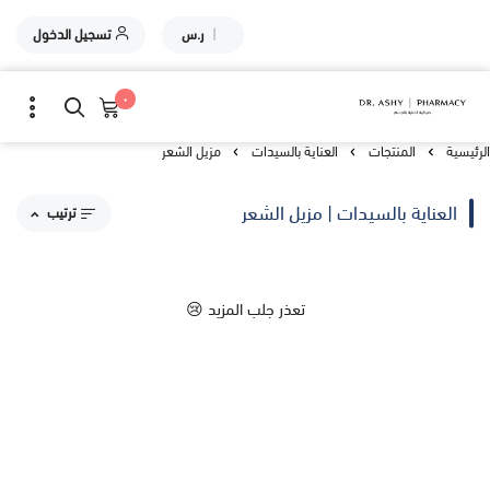
|
ر.س
تسجيل الدخول
٠
الرئيسية
المنتجات
العناية بالسيدات
مزيل الشعر
العناية بالسيدات | مزيل الشعر
ترتيب
مقترحاتنا
تعذر جلب المزيد 😢
الاكثر مبيعاً
الاعلى تقييماً
السعر من الاعلى إلى الاقل
السعر من الاقل إلى الاعلى