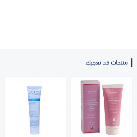
منتجات قد تعجبك