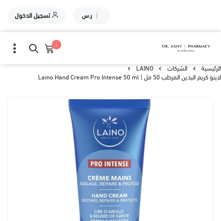
|
ر.س
تسجيل الدخول
٠
الرئيسية
الشركات
LAINO
لاينو كريم اليدين المرطب 50 مل | Laino Hand Cream Pro Intense 50 ml