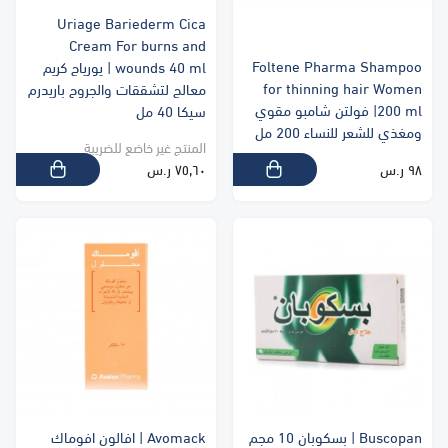
Uriage Bariederm Cica
Cream For burns and
Foltene Pharma Shampoo
wounds 40 ml | يورياج كريم
for thinning hair Women
معالج لتشققات والجروح باريدرم
200 ml| فولتن شامبو مقوي
سيكا 40 مل
ومغذي للشعر للنساء 200 مل
المنتج غير خاضع للضريبة
٩٨ ر.س
٧٥٫٦٠ ر.س
Buscopan | بسكوبان 10 مجم
Avomack | افالون افوماك