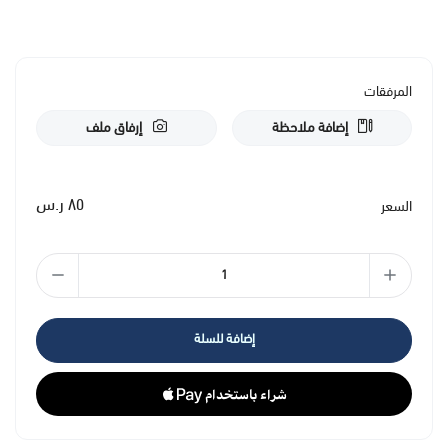
المرفقات
إضافة ملاحظة
إرفاق ملف
٨٥ ر.س
السعر
إضافة للسلة