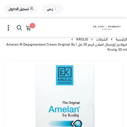
|
ر.س
تسجيل الدخول
٠
الرئيسية
الشركات
KRULIG
كرولايج اورجينال اميلان كريم 30 مل | Amelan M Depigmentant Cream Original By
Krulig 30 ml