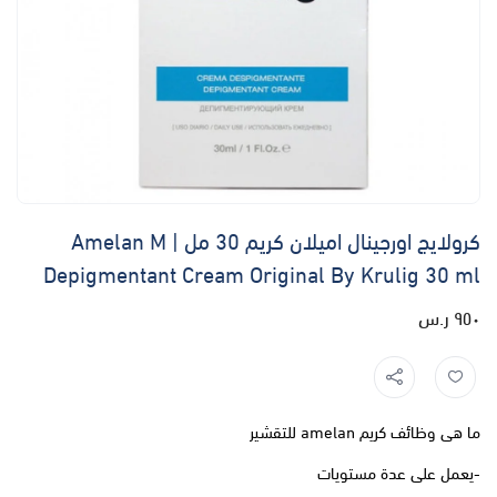
كرولايج اورجينال اميلان كريم 30 مل | Amelan M
Depigmentant Cream Original By Krulig 30 ml
٩٥٠ ر.س
ما هى وظائف كريم amelan للتقشير
-يعمل على عدة مستويات