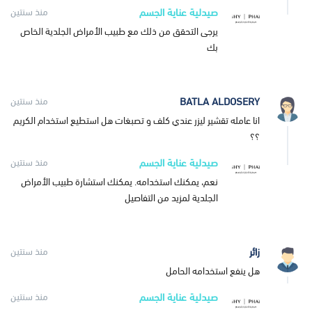
صيدلية عناية الجسم
منذ سنتين
يرجى التحقق من ذلك مع طبيب الأمراض الجلدية الخاص
بك
BATLA ALDOSERY
منذ سنتين
انا عامله تقشير ليزر عندي كلف و تصبغات هل استطيع استخدام الكريم
؟؟
صيدلية عناية الجسم
منذ سنتين
نعم، يمكنك استخدامه. يمكنك استشارة طبيب الأمراض
الجلدية لمزيد من التفاصيل
زائر
منذ سنتين
هل ينفع استخدامه الحامل
صيدلية عناية الجسم
منذ سنتين