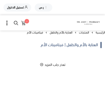
|
ر.س
تسجيل الدخول
٠
الرئيسية
المنتجات
العناية بالأم والطفل
فيتامينات الأم
العناية بالأم والطفل | فيتامينات الأم
تعذر جلب المزيد 😢