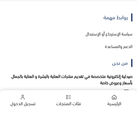
روابط مهمة
سياسة الإسترجاع أو الإستبدال
الدعم والمساعدة
من نحن
صيدلية إلكترونية متخصصة في تقديم منتجات العناية بالبشرة و العناية بالجمال
بأسعار وعروض خاصة
الرئيسية
فئات المنتجات
تسجيل الدخول
تواصل معنا
+966555138456
الشركات