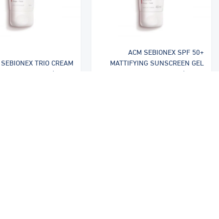
ACM SEBIONEX SPF 50+
 SEBIONEX TRIO CREAM
MATTIFYING SUNSCREEN GEL
40ML | ايه سي ام
40ML | ايه سي ام
١٣٠ ر.س
١٣٧ ر.س
الشركات
المنتجات
روابط مهمة