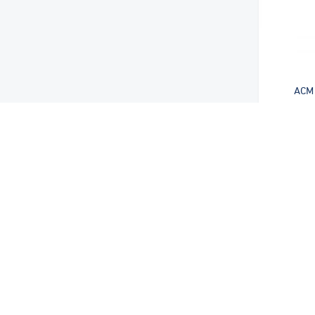
ACM
من نحن