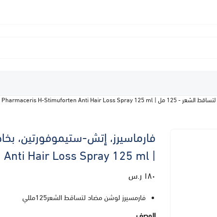
Pharmaceris H-Stimuforten Anti Hai
| Pharmaceris H-Stimuforten Anti Hair Loss Spray 125 ml
١٨٠ ر.س
فارمسيرز لوشن مضاد لتساقط الشعر125مللي
الوصف