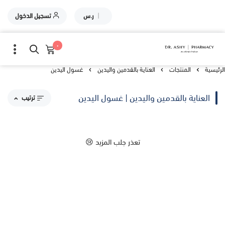
|
ر.س
تسجيل الدخول
٠
الرئيسية
المنتجات
العناية بالقدمين واليدين
غسول اليدين
العناية بالقدمين واليدين | غسول اليدين
ترتيب
مقترحاتنا
تعذر جلب المزيد 😢
الاكثر مبيعاً
الاعلى تقييماً
السعر من الاعلى إلى الاقل
السعر من الاقل إلى الاعلى