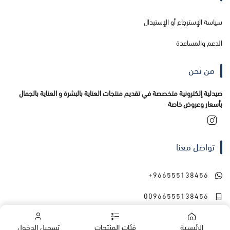
سياسة الإسترجاع أو الإستبدال
الدعم والمساعدة
من نحن
صيدلية إلكترونية متخصصة في تقديم منتجات العناية بالبشرة و العناية بالجمال
بأسعار وعروض خاصة
تواصل معنا
+966555138456
00966555138456
الرئيسية
فئات المنتجات
تسجيل الدخول