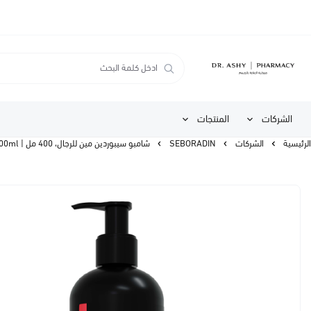
الشركات
المنتجات
الرئيسية
الشركات
SEBORADIN
شامبو سيبوردين مين للرجال، 400 مل | Seboradin Men Forte Shampoo 400ml