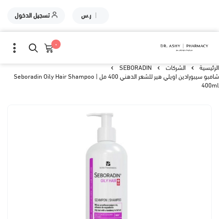
|
ر.س
تسجيل الدخول
٠
الرئيسية
الشركات
SEBORADIN
شامبو سيبورادين اويلي هير للشعر الدهني 400 مل | Seboradin Oily Hair Shampoo
400ml