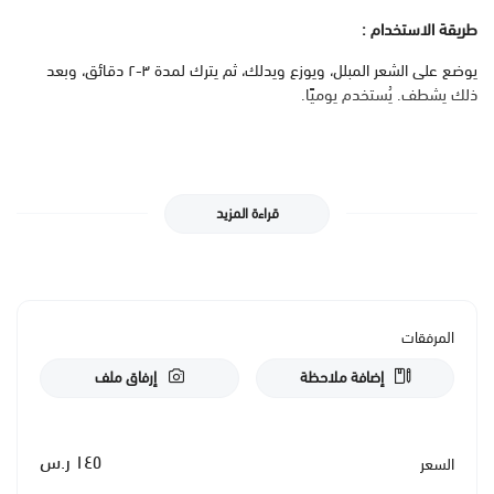
طريقة الاستخدام :
يوضع على الشعر المبلل، ويوزع ويدلك، ثم يترك لمدة ٣-٢ دقائق، وبعد
ذلك يشطف. يُستخدم يوميًا.
قراءة المزيد
المرفقات
إضافة ملاحظة
إرفاق ملف
١٤٥ ر.س
السعر