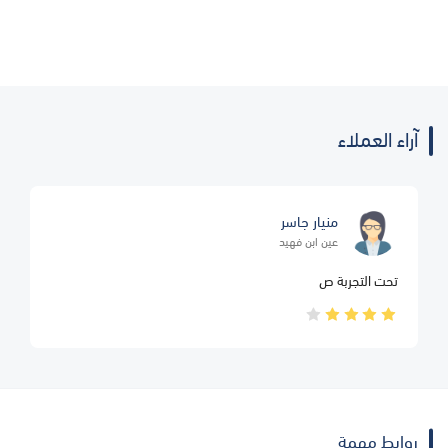
آراء العملاء
منيار جاسر
عين ابن فهيد
تحت التجربة ص
روابط مهمة