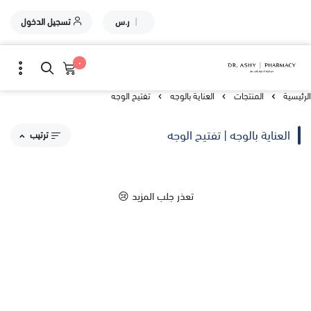
|
ر.س
تسجيل الدخول
٠
الرئيسية
المنتجات
العناية بالوجه
تفتيح الوجه
العناية بالوجه | تفتيح الوجه
ترتيب
مقترحاتنا
تعذر جلب المزيد 😢
الاكثر مبيعاً
الاعلى تقييماً
السعر من الاعلى إلى الاقل
السعر من الاقل إلى الاعلى