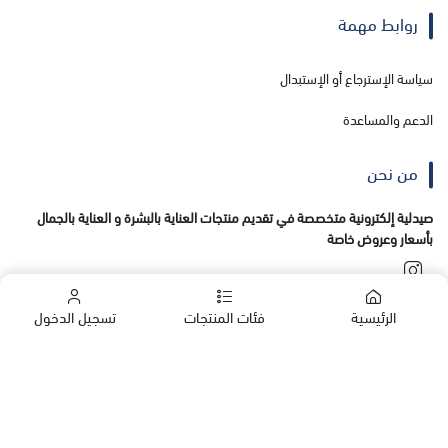
روابط مهمة
سياسة الإسترجاع أو الإستبدال
الدعم والمساعدة
من نحن
صيدلية إلكترونية متخصصة في تقديم منتجات العناية بالبشرة و العناية بالجمال
بأسعار وعروض خاصة
الرئيسية
فئات المنتجات
تسجيل الدخول
تواصل معنا
+966555138456
00966555138456
الشركات