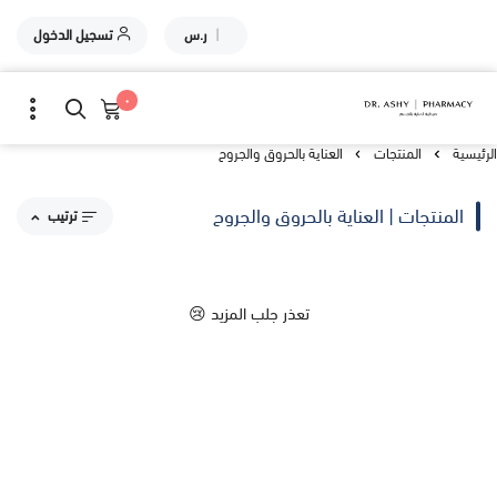
|
ر.س
تسجيل الدخول
٠
الرئيسية
المنتجات
العناية بالحروق والجروح
المنتجات | العناية بالحروق والجروح
ترتيب
مقترحاتنا
تعذر جلب المزيد 😢
الاكثر مبيعاً
الاعلى تقييماً
السعر من الاعلى إلى الاقل
السعر من الاقل إلى الاعلى