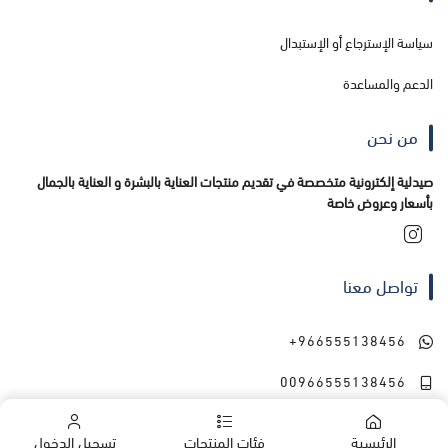
سياسة الإسترجاع أو الإستبدال
الدعم والمساعدة
من نحن
صيدلية إلكترونية متخصصة في تقديم منتجات العناية بالبشرة و العناية بالجمال
بأسعار وعروض خاصة
تواصل معنا
+966555138456
00966555138456
الرئيسية
فئات المنتجات
تسجيل الدخول