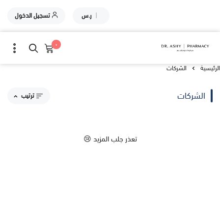
|
ر.س
تسجيل الدخول
٠
الرئيسية
الشركات
الشركات
ترتيب
مقترحاتنا
تعذر جلب المزيد 😢
الاكثر مبيعاً
الاعلى تقييماً
السعر من الاعلى إلى الاقل
السعر من الاقل إلى الاعلى