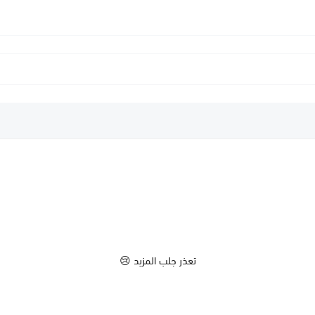
تعذر جلب المزيد 😢