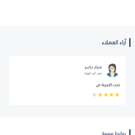
آراء العملاء
منيار جاسر
عين ابن فهيد
تحت التجربة ص
روابط مهمة