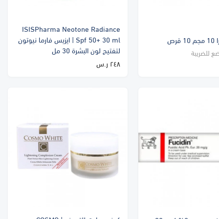
ISISPharma Neotone Radiance
Spf 50+ 30 ml | ايزيس فارما نيوتون
لتفتيح لون البشرة 30 مل
ضع للضريبة
٢٤٨ ر.س