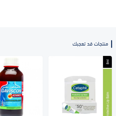
منتجات قد تعجبك