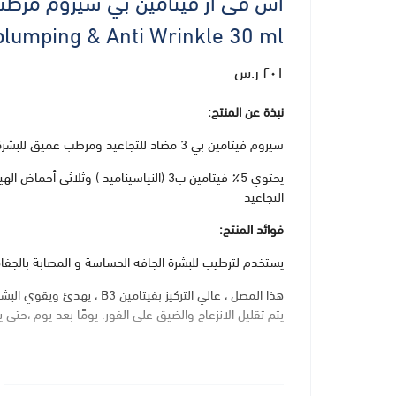
lumping & Anti Wrinkle 30 ml
٢٠١ ر.س
نبذة عن المنتج:
سيروم فيتامين بي 3 مضاد للتجاعيد ومرطب عميق للبشرة
التجاعيد
فوائد المنتج:
يستخدم لترطيب للبشرة الجافه الحساسة و المصابة بالجفاف
يتم تقليل الانزعاج والضيق على الفور. يومًا بعد يوم ،حتي
تعليمات الاستخدام: