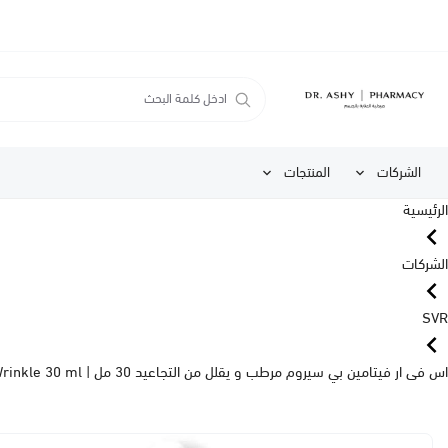
الشركات
المنتجات
الرئيسية
الشركات
SVR
اس فى ار فيتامين بي سيروم مرطب و يقلل من التجاعيد 30 مل | Svr Ampoule B3 Hydra Replumping & Anti Wrinkle 30 ml