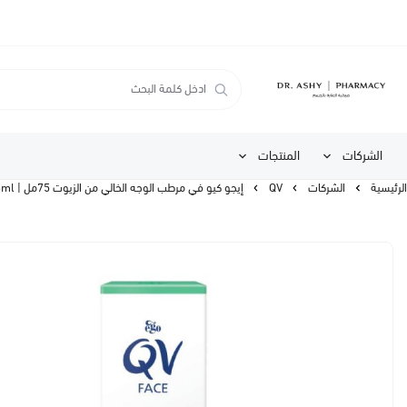
الشركات
المنتجات
الرئيسية
الشركات
QV
إيجو كيو في مرطب الوجه الخالي من الزيوت 75مل | Ego Qv Face Oil Free Moisturiser 75ml