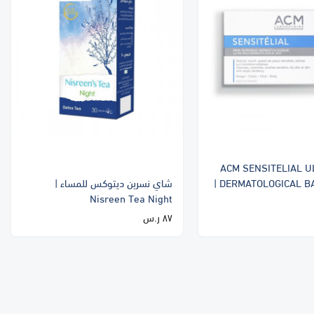
ACM SENSITELIAL U
DERMATOLOGICAL BAR 100 GM |
شاي نسرين ديتوكس للمساء |
Nisreen Tea Night
٨٧ ر.س