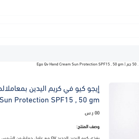
Sun Protection SPF15 , 50 gm
٥٥ ر.س
وصف المنتج: