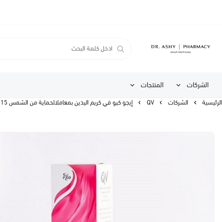
الشركات
المنتجات
الرئيسية
الشركات
QV
إيجو كيو في كريم اليدين بمعاملالحماية من الشمس 15 . 50 جم | Ego Qv Hand Cream Sun Protection SPF15 , 50 gm