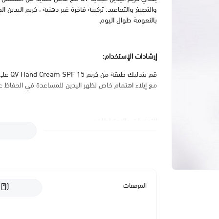
بالنعومة طوال اليوم.
إرشادات الإستخدام:
قم بتد
مع إيلاء اهتمام خاص لظهر اليدين للمساعدة في الحفاظ ع
التحذيرات والاحتياطات:
لا تستخدمه إذا كان لديك حساسية من أي من محتوياته.
تجنب العيون.
المرفقات
المكونات: