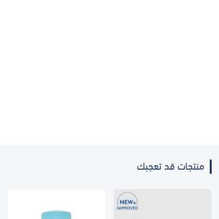
منتجات قد تعجبك