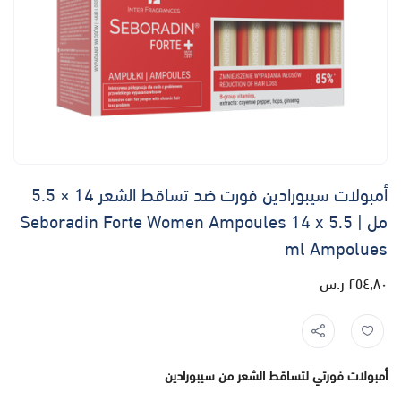
أمبولات سيبورادين فورت ضد تساقط الشعر 14 × 5.5
مل | Seboradin Forte Women Ampoules 14 x 5.5
ml Ampolues
٢٥٤٫٨٠ ر.س
أمبولات فورتي لتساقط الشعر من سيبورادين