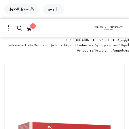
|
ر.س
تسجيل الدخول
٠
الرئيسية
الشركات
SEBORADIN
أمبولات سيبورادين فورت ضد تساقط الشعر 14 × 5.5 مل | Seboradin Forte Women
Ampoules 14 x 5.5 ml Ampolues